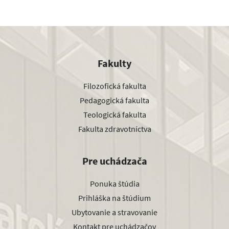
Fakulty
Filozofická fakulta
Pedagogická fakulta
Teologická fakulta
Fakulta zdravotníctva
Pre uchádzača
Ponuka štúdia
Prihláška na štúdium
Ubytovanie a stravovanie
Kontakt pre uchádzačov