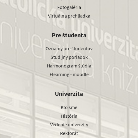
Fotogaléria
Virtuálna prehliadka
Pre študenta
Oznamy pre študentov
Študijný poriadok
Harmonogram štúdia
Elearning - moodle
Univerzita
Kto sme
História
Vedenie univerzity
Rektorát