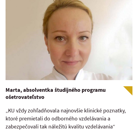
Marta, absolventka študijného programu
ošetrovateľstvo
„KU vždy zohľadňovala najnovšie klinické poznatky,
ktoré premietali do odborného vzdelávania a
zabezpečovali tak náležitú kvalitu vzdelávania“