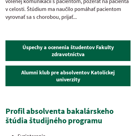
volenej komunikácii s pacientom, pozerať na pacienta
v celosti. Štúdium ma naučilo pomáhať pacientom
vyrovnať sa s chorobou, prijať...
Úspechy a ocenenia študentov Fakulty
zdravotníctva
Alumni klub pre
absolventov Katolíckej
univerzity
Profil absolventa bakalárskeho
štúdia študijného programu