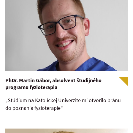
PhDr. Martin Gábor, absolvent študijného
programu fyzioterapia
„Štúdium na Katolíckej Univerzite mi otvorilo bránu
do poznania fyzioterapie“