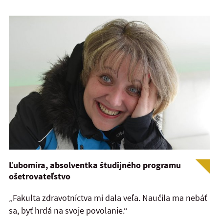
Ľubomíra, absolventka študijného programu
ošetrovateľstvo
„Fakulta zdravotníctva mi dala veľa. Naučila ma nebáť
sa, byť hrdá na svoje povolanie.“