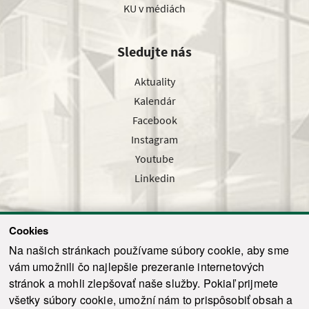
KU v médiách
Sledujte nás
Aktuality
Kalendár
Facebook
Instagram
Youtube
Linkedin
Cookies
Sledujte nás cez náš pravidelný newsletter
Na našich stránkach používame súbory cookie, aby sme
vám umožnili čo najlepšie prezeranie internetových
stránok a mohli zlepšovať naše služby. Pokiaľ prijmete
všetky súbory cookie, umožní nám to prispôsobiť obsah a