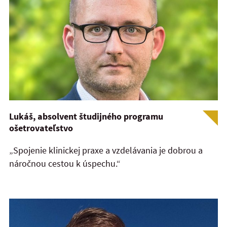
Lukáš, absolvent študijného programu
ošetrovateľstvo
„Spojenie klinickej praxe a vzdelávania je dobrou a
náročnou cestou k úspechu.“