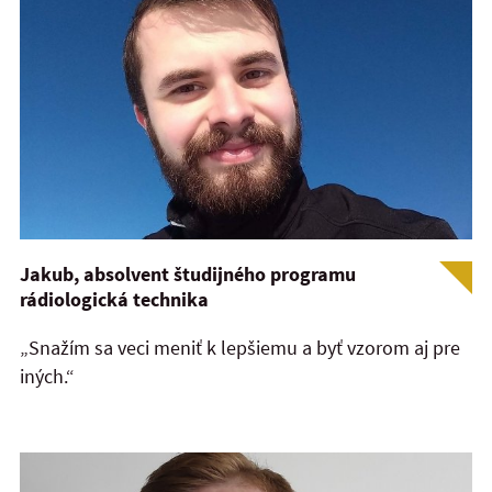
Jakub, absolvent študijného programu
rádiologická technika
„Snažím sa veci meniť k lepšiemu a byť vzorom aj pre
iných.“