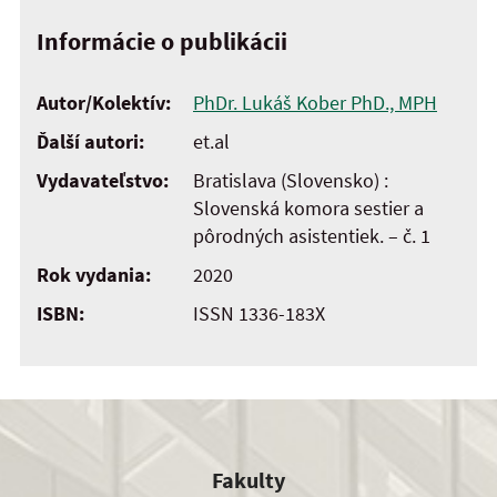
Informácie o publikácii
Autor/Kolektív:
PhDr. Lukáš Kober PhD., MPH
Ďalší autori:
et.al
Vydavateľstvo:
Bratislava (Slovensko) :
Slovenská komora sestier a
pôrodných asistentiek. – č. 1
Rok vydania:
2020
ISBN:
ISSN 1336-183X
Fakulty