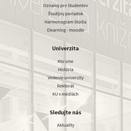
Oznamy pre študentov
Študijný poriadok
Harmonogram štúdia
Elearning - moodle
Univerzita
Kto sme
História
Vedenie univerzity
Rektorát
KU v médiách
Sledujte nás
Aktuality