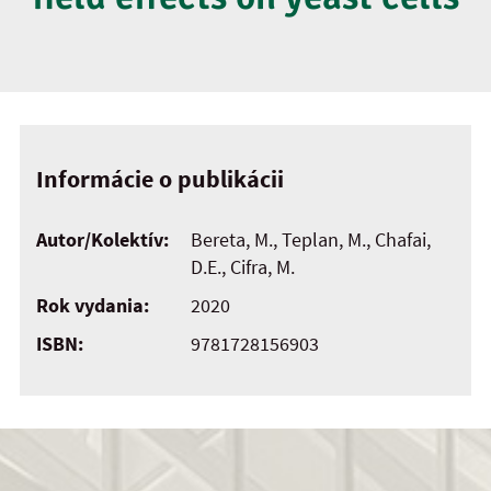
Informácie o publikácii
Autor/Kolektív:
Bereta, M., Teplan, M., Chafai,
D.E., Cifra, M.
Rok vydania:
2020
ISBN:
9781728156903