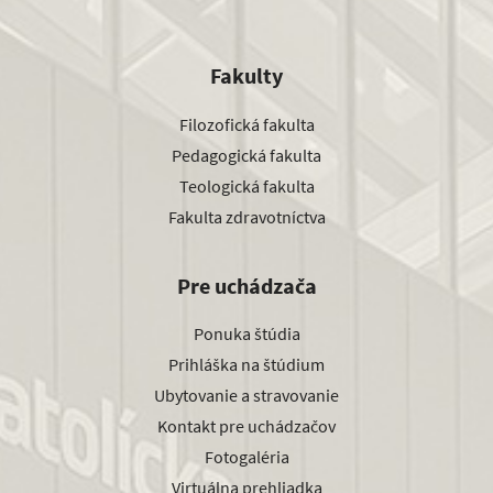
Fakulty
Filozofická fakulta
Pedagogická fakulta
Teologická fakulta
Fakulta zdravotníctva
Pre uchádzača
Ponuka štúdia
Prihláška na štúdium
Ubytovanie a stravovanie
Kontakt pre uchádzačov
Fotogaléria
Virtuálna prehliadka