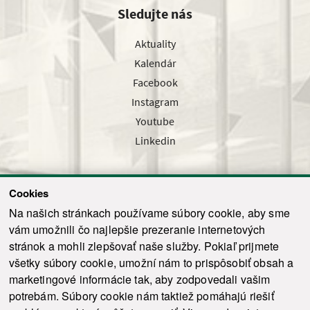
Sledujte nás
Aktuality
Kalendár
Facebook
Instagram
Youtube
Linkedin
Cookies
Sledujte nás cez náš pravidelný newsletter
Na našich stránkach používame súbory cookie, aby sme
vám umožnili čo najlepšie prezeranie internetových
stránok a mohli zlepšovať naše služby. Pokiaľ prijmete
všetky súbory cookie, umožní nám to prispôsobiť obsah a
marketingové informácie tak, aby zodpovedali vašim
Odoslať
potrebám. Súbory cookie nám taktiež pomáhajú riešiť