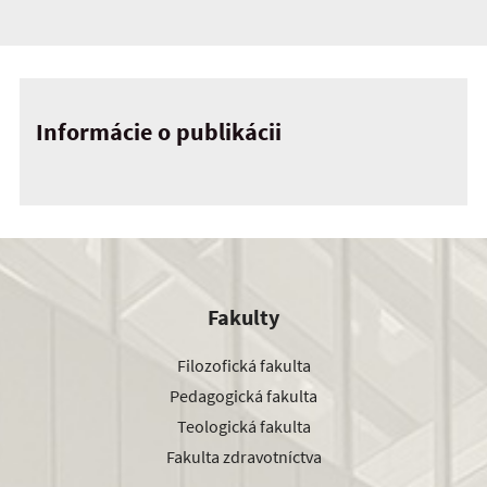
Informácie o publikácii
Fakulty
Filozofická fakulta
Pedagogická fakulta
Teologická fakulta
Fakulta zdravotníctva