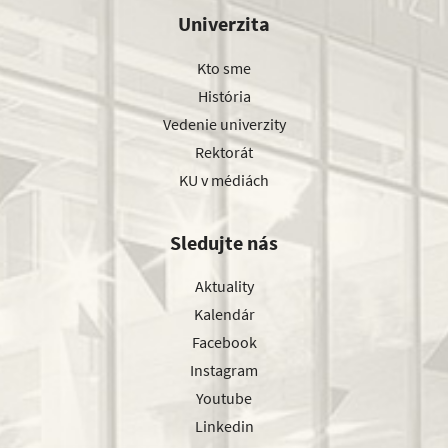
Univerzita
Kto sme
História
Vedenie univerzity
Rektorát
KU v médiách
Sledujte nás
Aktuality
Kalendár
Facebook
Instagram
Youtube
Linkedin