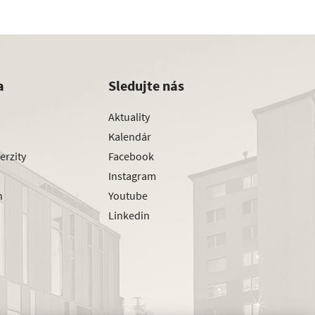
a
Sledujte nás
Aktuality
Kalendár
erzity
Facebook
Instagram
h
Youtube
Linkedin