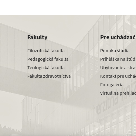
Fakulty
Pre uchádzač
Filozofická fakulta
Ponuka štúdia
Pedagogická fakulta
Prihláška na štú
Teologická fakulta
Ubytovanie a str
Fakulta zdravotníctva
Kontakt pre uchá
Fotogaléria
Virtuálna prehlia