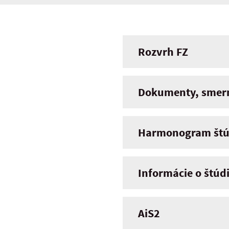
Rozvrh FZ
Dokumenty, smern
Harmonogram štú
Informácie o štúd
AiS2