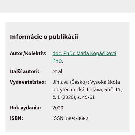
Informácie o publikácii
Autor/Kolektív:
doc. PhDr. Mária Kopáčiková
PhD.
Ďalší autori:
et.al
Vydavateľstvo:
Jihlava (Česko) : Vysoká škola
polytechnická Jihlava, Roč. 11,
č. 1 (2020), s. 49-61
Rok vydania:
2020
ISBN:
ISSN 1804-3682