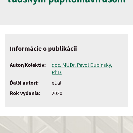
Informácie o publikácii
Autor/Kolektív:
doc. MUDr. Pavol Dubinský,
PhD.
Ďalší autori:
et.al
Rok vydania:
2020