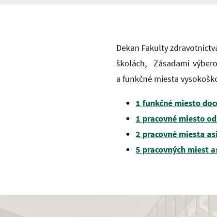
Dekan Fakulty zdravotníctva
školách, Zásadami výberov
a funkčné miesta vysokoško
1 funkčné miesto doc
1 pracovné miesto od
2 pracovné miesta as
5 pracovných miest a