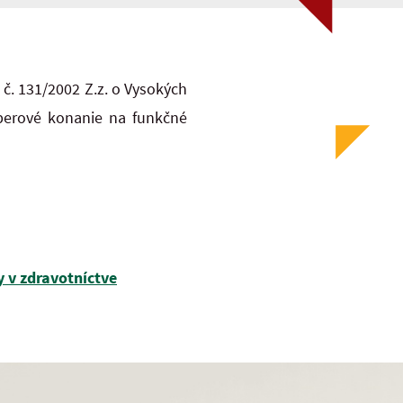
 č. 131/2002 Z.z. o Vysokých
ýberové konanie na funkčné
y v zdravotníctve