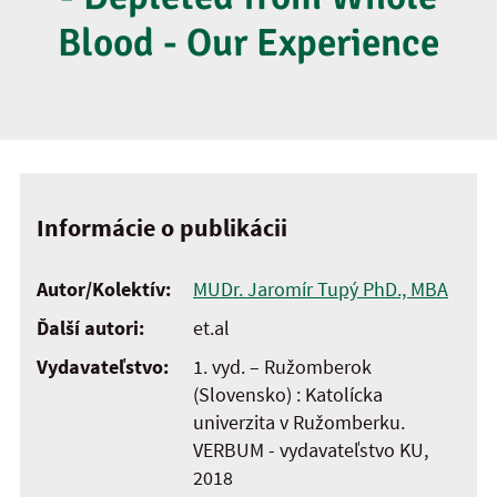
Blood - Our Experience
Informácie o publikácii
Autor/Kolektív:
MUDr. Jaromír Tupý PhD., MBA
Ďalší autori:
et.al
Vydavateľstvo:
1. vyd. – Ružomberok
(Slovensko) : Katolícka
univerzita v Ružomberku.
VERBUM - vydavateľstvo KU,
2018