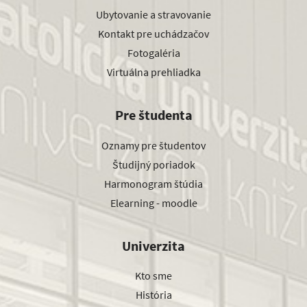
Ubytovanie a stravovanie
Kontakt pre uchádzačov
Fotogaléria
Virtuálna prehliadka
Pre študenta
Oznamy pre študentov
Študijný poriadok
Harmonogram štúdia
Elearning - moodle
Univerzita
Kto sme
História