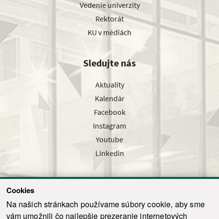
Vedenie univerzity
Rektorát
KU v médiách
Sledujte nás
Aktuality
Kalendár
Facebook
Instagram
Youtube
Linkedin
Cookies
Sledujte nás cez náš pravidelný newsletter
Na našich stránkach používame súbory cookie, aby sme
vám umožnili čo najlepšie prezeranie internetových