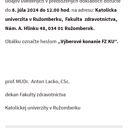
údajov uvedených v predložených dokladoch doručte
do
8. júla 2024 do 12.00 hod
. na adresu:
Katolícka
univerzita v Ružomberku, Fakulta zdravotníctva,
Nám. A. Hlinku 48, 034 01 Ružomberok.
Obálku označte heslom
„Výberové konanie FZ KU“.
prof. MUDr. Anton Lacko, CSc.
dekan Fakulty zdravotníctva
Katolíckej univerzity v Ružomberku