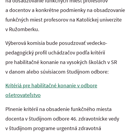
na obsadzovanie funkčných miest profesorov
a docentov a konkrétne podmienky na obsadzovanie
funkčných miest profesorov na Katolíckej univerzite
v Ružomberku.
Výberová komisia bude posudzovať vedecko-
pedagogický profil uchádzačov podľa kritérií
pre habilitačné konanie na vysokých školách v SR
v danom alebo súvisiacom študijnom odbore:
Kritériá pre habilitačné konanie v odbore
ošetrovateľstvo
Plnenie kritérií na obsadenie funkčného miesta
docenta v študijnom odbore 46. zdravotnícke vedy
v študijnom programe urgentná zdravotná