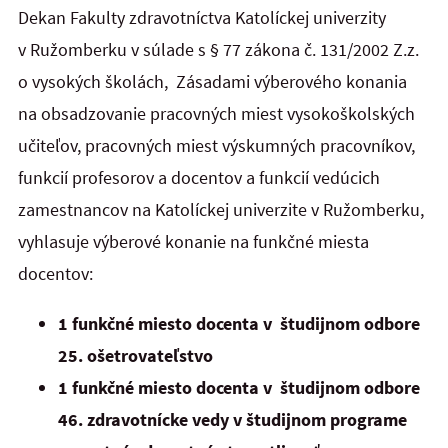
Dekan Fakulty zdravotníctva Katolíckej univerzity
v Ružomberku v súlade s § 77 zákona č. 131/2002 Z.z.
o vysokých školách, Zásadami výberového konania
na obsadzovanie pracovných miest vysokoškolských
učiteľov, pracovných miest výskumných pracovníkov,
funkcií profesorov a docentov a funkcií vedúcich
zamestnancov na Katolíckej univerzite v Ružomberku,
vyhlasuje výberové konanie na funkčné miesta
docentov:
1 funkčné miesto docenta v študijnom odbore
25. ošetrovateľstvo
1 funkčné miesto docenta v študijnom odbore
46. zdravotnícke vedy v študijnom programe