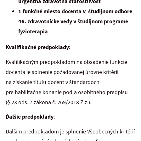
urgentná zdravotná starostlivosť
1 funkčné miesto docenta v študijnom odbore
46. zdravotnícke vedy v študijnom programe
fyzioterapia
Kvalifikačné predpoklady:
Kvalifikačným predpokladom na obsadenie funkcie
docenta je splnenie požadovanej úrovne kritérií
na získanie titulu docent v štandardoch
pre habilitačné konanie podľa osobitného predpisu
(§ 23 ods. 7 zákona č. 269/2018 Z.z.).
Ďalšie predpoklady
:
Ďalším predpokladom je splnenie Všeobecných kritérií