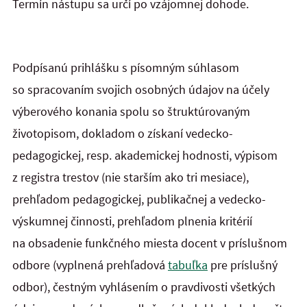
Termín nástupu sa určí po vzájomnej dohode.
Podpísanú prihlášku s písomným súhlasom
so spracovaním svojich osobných údajov na účely
výberového konania spolu so štruktúrovaným
životopisom, dokladom o získaní vedecko-
pedagogickej, resp. akademickej hodnosti, výpisom
z registra trestov (nie starším ako tri mesiace),
prehľadom pedagogickej, publikačnej a vedecko-
výskumnej činnosti, prehľadom plnenia kritérií
na obsadenie funkčného miesta docent v príslušnom
odbore (vyplnená prehľadová
tabuľka
pre príslušný
odbor), čestným vyhlásením o pravdivosti všetkých