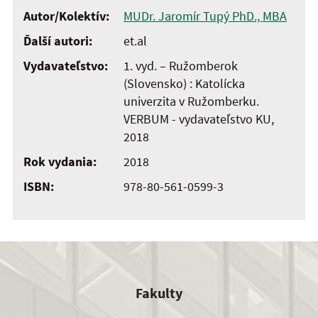
Autor/Kolektív:
MUDr. Jaromír Tupý PhD., MBA
Ďalší autori:
et.al
Vydavateľstvo:
1. vyd. – Ružomberok
(Slovensko) : Katolícka
univerzita v Ružomberku.
VERBUM - vydavateľstvo KU,
2018
Rok vydania:
2018
ISBN:
978-80-561-0599-3
Fakulty