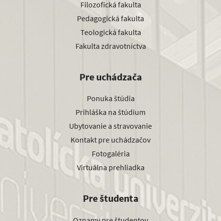
Filozofická fakulta
Pedagogická fakulta
Teologická fakulta
Fakulta zdravotníctva
Pre uchádzača
Ponuka štúdia
Prihláška na štúdium
Ubytovanie a stravovanie
Kontakt pre uchádzačov
Fotogaléria
Virtuálna prehliadka
Pre študenta
Oznamy pre študentov