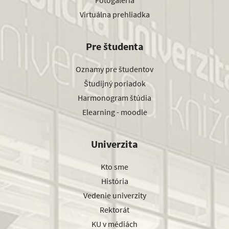
Fotogaléria
Virtuálna prehliadka
Pre študenta
Oznamy pre študentov
Študijný poriadok
Harmonogram štúdia
Elearning - moodle
Univerzita
Kto sme
História
Vedenie univerzity
Rektorát
KU v médiách