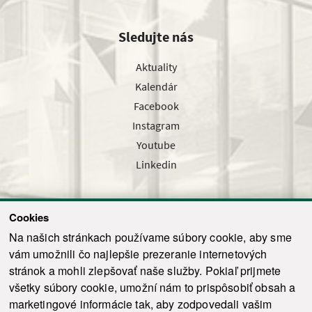
Sledujte nás
Aktuality
Kalendár
Facebook
Instagram
Youtube
Linkedin
Cookies
Sledujte nás cez náš pravidelný newsletter
Na našich stránkach používame súbory cookie, aby sme
vám umožnili čo najlepšie prezeranie internetových
stránok a mohli zlepšovať naše služby. Pokiaľ prijmete
všetky súbory cookie, umožní nám to prispôsobiť obsah a
marketingové informácie tak, aby zodpovedali vašim
Odoslať