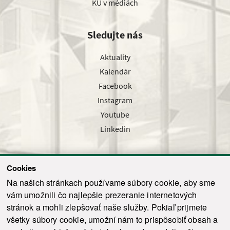
KU v médiách
Sledujte nás
Aktuality
Kalendár
Facebook
Instagram
Youtube
Linkedin
Cookies
Sledujte nás cez náš pravidelný newsletter
Na našich stránkach používame súbory cookie, aby sme
vám umožnili čo najlepšie prezeranie internetových
stránok a mohli zlepšovať naše služby. Pokiaľ prijmete
všetky súbory cookie, umožní nám to prispôsobiť obsah a