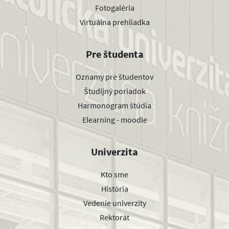
Fotogaléria
Virtuálna prehliadka
Pre študenta
Oznamy pre študentov
Študijný poriadok
Harmonogram štúdia
Elearning - moodle
Univerzita
Kto sme
História
Vedenie univerzity
Rektorát