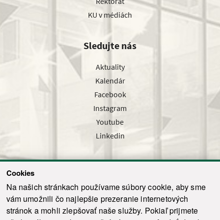
Rektorát
KU v médiách
Sledujte nás
Aktuality
Kalendár
Facebook
Instagram
Youtube
Linkedin
Cookies
Sledujte nás cez náš pravidelný newsletter
Na našich stránkach používame súbory cookie, aby sme
vám umožnili čo najlepšie prezeranie internetových
stránok a mohli zlepšovať naše služby. Pokiaľ prijmete