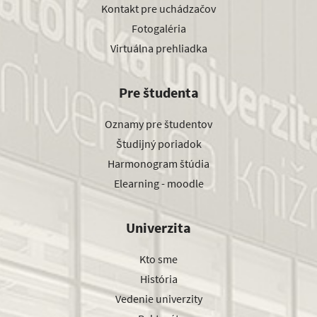
Kontakt pre uchádzačov
Fotogaléria
Virtuálna prehliadka
Pre študenta
Oznamy pre študentov
Študijný poriadok
Harmonogram štúdia
Elearning - moodle
Univerzita
Kto sme
História
Vedenie univerzity