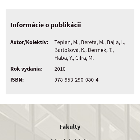
Informácie o publikácii
Autor/Kolektív:
Teplan, M., Bereta, M., Bajla, I.,
Bartošová, K., Dermek, T.,
Haba, Y., Cifra, M.
Rok vydania:
2018
ISBN:
978-953-290-080-4
Fakulty