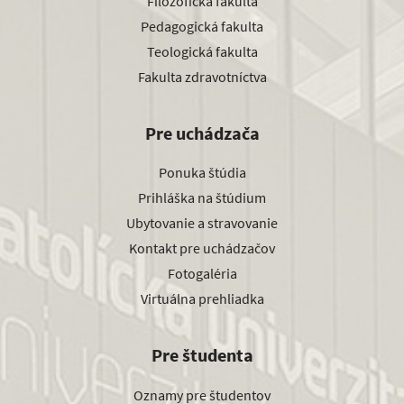
Filozofická fakulta
Pedagogická fakulta
Teologická fakulta
Fakulta zdravotníctva
Pre uchádzača
Ponuka štúdia
Prihláška na štúdium
Ubytovanie a stravovanie
Kontakt pre uchádzačov
Fotogaléria
Virtuálna prehliadka
Pre študenta
Oznamy pre študentov