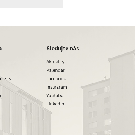
a
Sledujte nás
Aktuality
Kalendár
erzity
Facebook
Instagram
h
Youtube
Linkedin