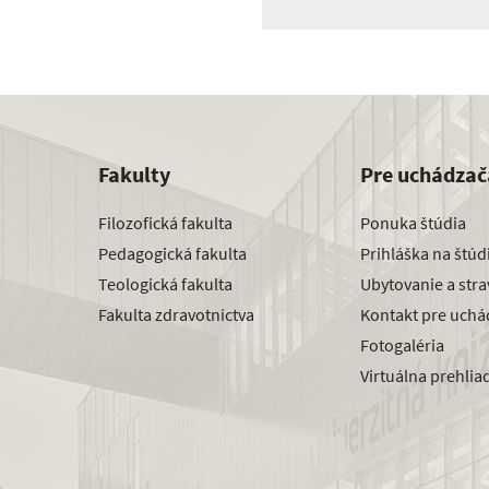
Fakulty
Pre uchádzač
Filozofická fakulta
Ponuka štúdia
Pedagogická fakulta
Prihláška na štú
Teologická fakulta
Ubytovanie a str
Fakulta zdravotníctva
Kontakt pre uchá
Fotogaléria
Virtuálna prehlia