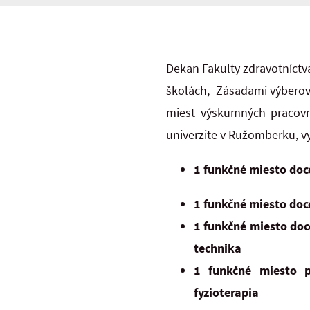
Dekan Fakulty zdravotníctva
školách, Zásadami výberov
miest výskumných pracovní
univerzite v Ružomberku, v
1 funkčné miesto doc
1 funkčné miesto doc
1 funkčné miesto doc
technika
1 funkčné miesto 
fyzioterapia