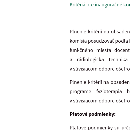
Kritériá pre inauguračné ko
Plnenie kritérií na obsad
komisia posudzovať podľa kr
funkčného miesta docent
a rádiologická technik
v súvisiacom odbore ošetro
Plnenie kritérií na obsade
programe fyzioterapia 
v súvisiacom odbore ošetro
Platové podmienky:
Platové podmienky sú urče