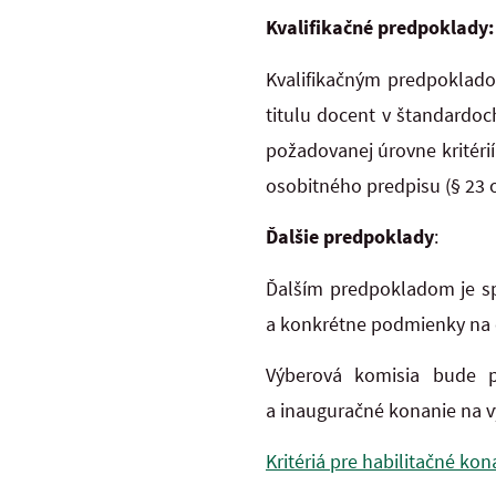
Kvalifikačné predpoklady:
Kvalifikačným predpoklado
titulu docent v štandardoc
požadovanej úrovne kritérií
osobitného predpisu (§ 23 o
Ďalšie predpoklady
:
Ďalším predpokladom je sp
a konkrétne podmienky na o
Výberová komisia bude po
a inauguračné konanie na 
Kritériá pre habilitačné ko