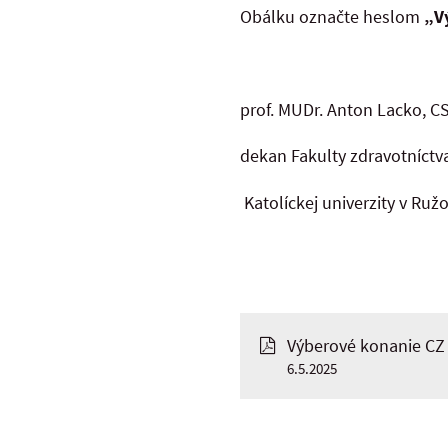
Obálku označte heslom
„V
prof. MUD
dekan Fakulty zdravotníctv
Katolíckej univerzity v Ru
Výberové konanie CZ
6.5.2025