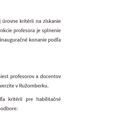
rovne kritérií na získanie
nkcie profesora je splnenie
 a inauguračné konanie podľa
iest profesorov a docentov
verzite v Ružomberku.
 kritérií pre habilitačné
 odbore: