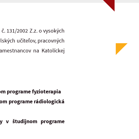
 č. 131/2002 Z.z. o vysokých
ských učiteľov, pracovných
zamestnancov na Katolíckej
om programe fyzioterapia
nom programe rádiologická
dy v študijnom programe