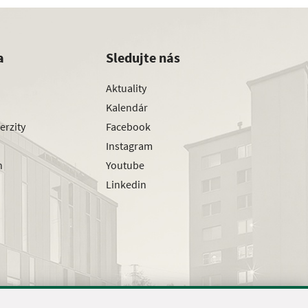
a
Sledujte nás
Aktuality
Kalendár
erzity
Facebook
Instagram
h
Youtube
Linkedin