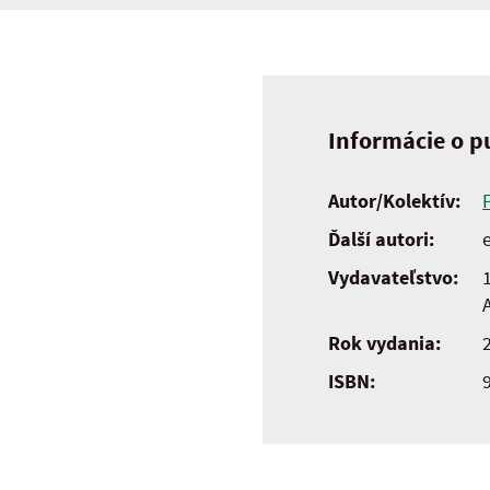
Informácie o pu
Autor/Kolektív:
Ďalší autori:
e
Vydavateľstvo:
Rok vydania:
ISBN: