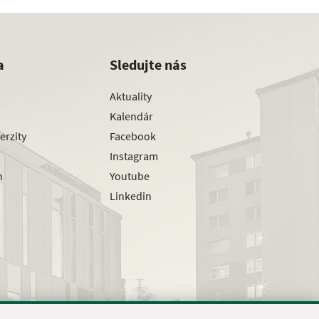
a
Sledujte nás
Aktuality
Kalendár
erzity
Facebook
Instagram
h
Youtube
Linkedin