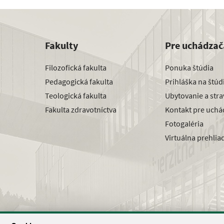
Fakulty
Pre uchádzač
Filozofická fakulta
Ponuka štúdia
Pedagogická fakulta
Prihláška na štú
Teologická fakulta
Ubytovanie a str
Fakulta zdravotníctva
Kontakt pre uchá
Fotogaléria
Virtuálna prehlia