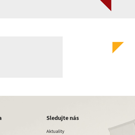
a
Sledujte nás
Aktuality