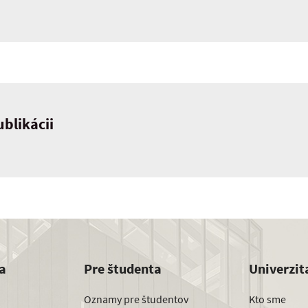
blikácii
a
Pre študenta
Univerzit
Oznamy pre študentov
Kto sme