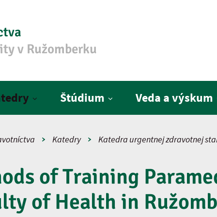
ctva
zity v Ružomberku
tedry
Štúdium
Veda a výskum
avotníctva
Katedry
Katedra urgentnej zdravotnej star
ds of Training Paramed
lty of Health in Ružom