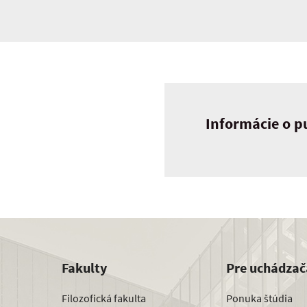
Informácie o pu
Fakulty
Pre uchádzač
Filozofická fakulta
Ponuka štúdia