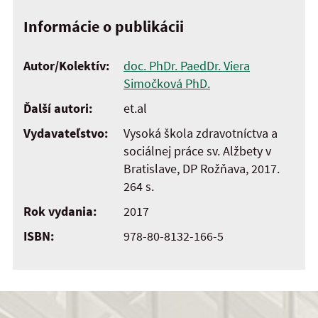
Informácie o publikácii
Autor/Kolektív:
doc. PhDr. PaedDr. Viera
Simočková PhD.
Ďalší autori:
et.al
Vydavateľstvo:
Vysoká škola zdravotníctva a
sociálnej práce sv. Alžbety v
Bratislave, DP Rožňava, 2017.
264 s.
Rok vydania:
2017
ISBN:
978-80-8132-166-5