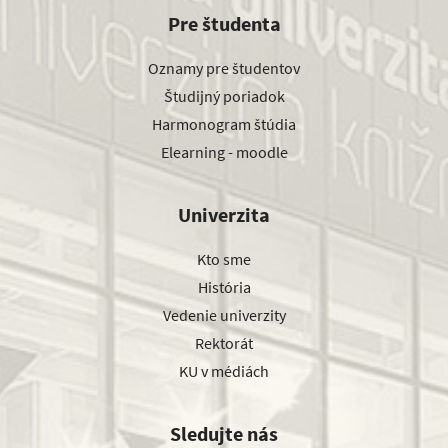
Pre študenta
Oznamy pre študentov
Študijný poriadok
Harmonogram štúdia
Elearning - moodle
Univerzita
Kto sme
História
Vedenie univerzity
Rektorát
KU v médiách
Sledujte nás