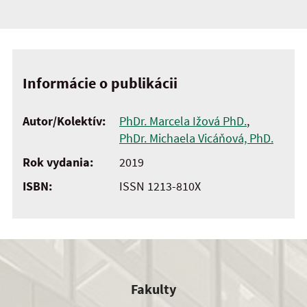
Informácie o publikácii
Autor/Kolektív:
PhDr. Marcela Ižová PhD.
,
PhDr. Michaela Vicáňová, PhD.
Rok vydania:
2019
ISBN:
ISSN 1213-810X
Fakulty