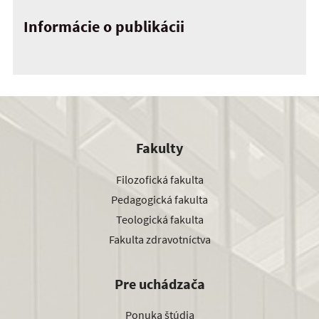
Informácie o publikácii
Fakulty
Filozofická fakulta
Pedagogická fakulta
Teologická fakulta
Fakulta zdravotníctva
Pre uchádzača
Ponuka štúdia