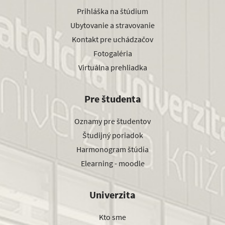
Prihláška na štúdium
Ubytovanie a stravovanie
Kontakt pre uchádzačov
Fotogaléria
Virtuálna prehliadka
Pre študenta
Oznamy pre študentov
Študijný poriadok
Harmonogram štúdia
Elearning - moodle
Univerzita
Kto sme