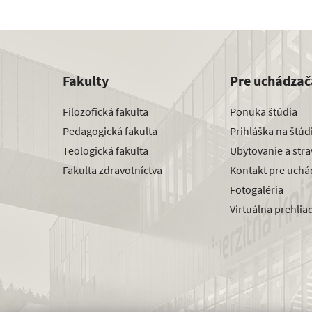
Fakulty
Pre uchádzač
Filozofická fakulta
Ponuka štúdia
Pedagogická fakulta
Prihláška na štú
Teologická fakulta
Ubytovanie a str
Fakulta zdravotníctva
Kontakt pre uchá
Fotogaléria
Virtuálna prehlia