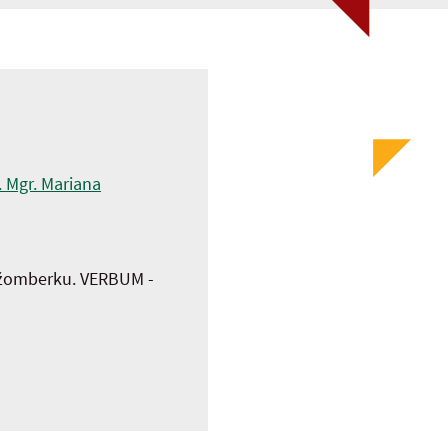
. Mgr. Mariana
Ružomberku. VERBUM -