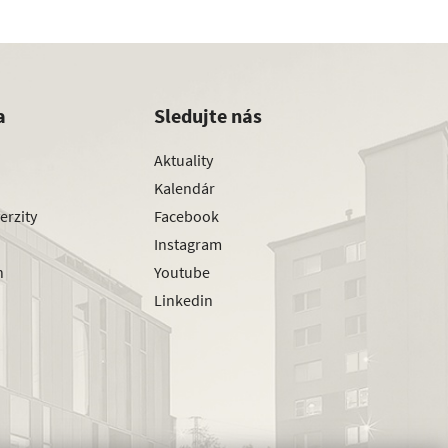
a
Sledujte nás
Aktuality
Kalendár
erzity
Facebook
Instagram
h
Youtube
Linkedin