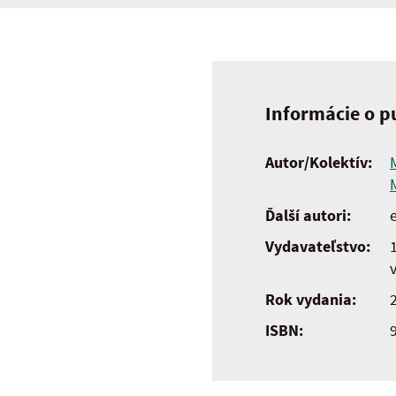
Informácie o pu
Autor/Kolektív:
Ďalší autori:
e
Vydavateľstvo:
Rok vydania:
ISBN: