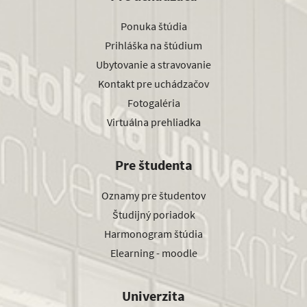
Ponuka štúdia
Prihláška na štúdium
Ubytovanie a stravovanie
Kontakt pre uchádzačov
Fotogaléria
Virtuálna prehliadka
Pre študenta
Oznamy pre študentov
Študijný poriadok
Harmonogram štúdia
Elearning - moodle
Univerzita