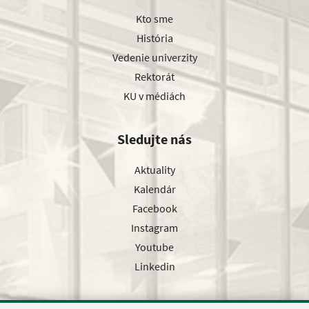
Kto sme
História
Vedenie univerzity
Rektorát
KU v médiách
Sledujte nás
Aktuality
Kalendár
Facebook
Instagram
Youtube
Linkedin