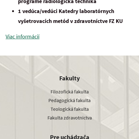
programe rádiologická technika
1 vedúca/vedúci Katedry laboratórnych
vyšetrovacích metód v zdravotníctve FZ KU
Viac informácií
Fakulty
Filozofická fakulta
Pedagogická fakulta
Teologická fakulta
Fakulta zdravotníctva
Pre uchádzača