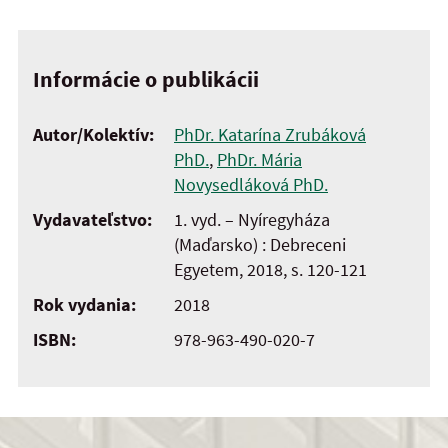
Informácie o publikácii
Autor/Kolektív:
PhDr. Katarína Zrubáková
PhD.
,
PhDr. Mária
Novysedláková PhD.
Vydavateľstvo:
1. vyd. – Nyíregyháza
(Maďarsko) : Debreceni
Egyetem, 2018, s. 120-121
Rok vydania:
2018
ISBN:
978-963-490-020-7