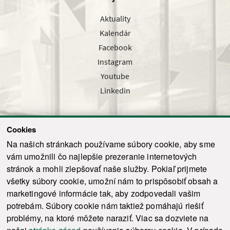
Aktuality
Kalendár
Facebook
Instagram
Youtube
Linkedin
Cookies
Sledujte nás cez náš pravidelný newsletter
Na našich stránkach používame súbory cookie, aby sme
vám umožnili čo najlepšie prezeranie internetových
stránok a mohli zlepšovať naše služby. Pokiaľ prijmete
všetky súbory cookie, umožní nám to prispôsobiť obsah a
marketingové informácie tak, aby zodpovedali vašim
Odoslať
potrebám. Súbory cookie nám taktiež pomáhajú riešiť
problémy, na ktoré môžete naraziť. Viac sa dozviete na