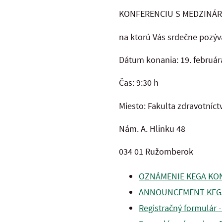
KONFERENCIU S MEDZINÁ
na ktorú Vás srdečne pozý
Dátum konania: 19. február
Čas: 9:30 h
Miesto: Fakulta zdravotníct
Nám. A. Hlinku 48
034 01 Ružomberok
OZNÁMENIE KEGA KON
ANNOUNCEMENT KEGA
Registračný formulár -