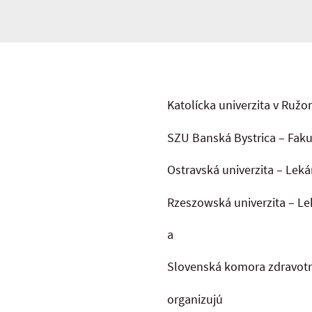
Katolícka univerzita v Ruž
SZU Banská Bystrica – Faku
Ostravská univerzita – Leká
Rzeszowská univerzita – Le
a
Slovenská komora zdravotn
organizujú