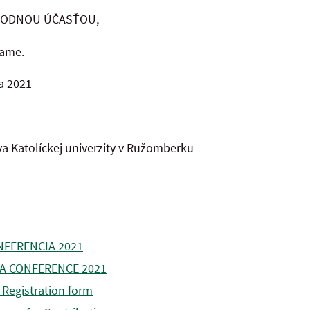
RODNOU ÚČASŤOU,
vame.
a 2021
va Katolíckej univerzity v Ružomberku
FERENCIA 2021
 CONFERENCE 2021
 Registration form