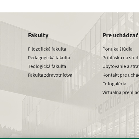
Fakulty
Pre uchádzač
Filozofická fakulta
Ponuka štúdia
Pedagogická fakulta
Prihláška na štú
Teologická fakulta
Ubytovanie a str
Fakulta zdravotníctva
Kontakt pre uchá
Fotogaléria
Virtuálna prehlia