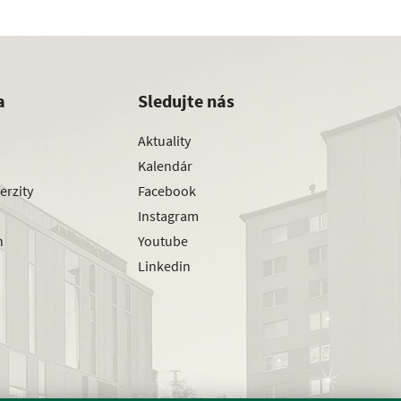
a
Sledujte nás
Aktuality
Kalendár
erzity
Facebook
Instagram
h
Youtube
Linkedin