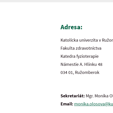
Adresa:
Katolícka univerzita v Ruž
Fakulta zdravotníctva
Katedra fyzioterapie
Námestie A. Hlinku 48
034 01, Ružomberok
Sekretariát:
Mgr. Monika O
Email:
monika.olosova@ku