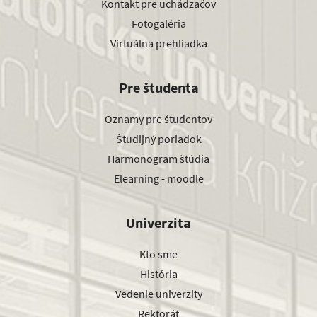
Kontakt pre uchádzačov
Fotogaléria
Virtuálna prehliadka
Pre študenta
Oznamy pre študentov
Študijný poriadok
Harmonogram štúdia
Elearning - moodle
Univerzita
Kto sme
História
Vedenie univerzity
Rektorát