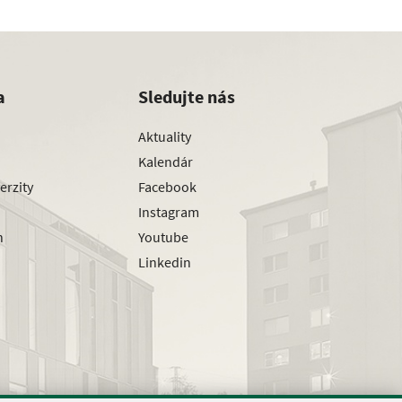
a
Sledujte nás
Aktuality
Kalendár
erzity
Facebook
Instagram
h
Youtube
Linkedin