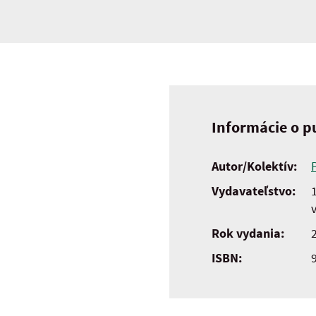
Informácie o pu
Autor/Kolektív:
Vydavateľstvo:
Rok vydania:
ISBN: