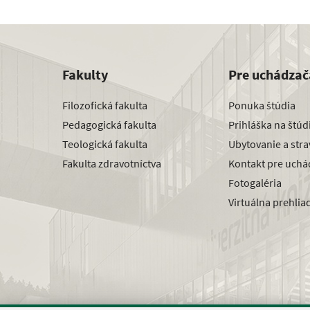
Fakulty
Pre uchádzač
Filozofická fakulta
Ponuka štúdia
Pedagogická fakulta
Prihláška na štú
Teologická fakulta
Ubytovanie a str
Fakulta zdravotníctva
Kontakt pre uchá
Fotogaléria
Virtuálna prehlia