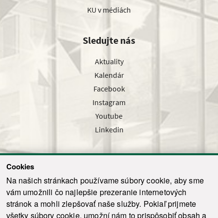
KU v médiách
Sledujte nás
Aktuality
Kalendár
Facebook
Instagram
Youtube
Linkedin
Cookies
Sledujte nás cez náš pravidelný newsletter
Na našich stránkach používame súbory cookie, aby sme
vám umožnili čo najlepšie prezeranie internetových
stránok a mohli zlepšovať naše služby. Pokiaľ prijmete
všetky súbory cookie, umožní nám to prispôsobiť obsah a