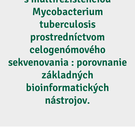
Mycobacterium
tuberculosis
prostredníctvom
celogenómového
sekvenovania : porovnanie
základných
bioinformatických
nástrojov.