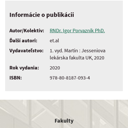
Informácie o publikácii
Autor/Kolektív:
RNDr. Igor Porvazník PhD.
Ďalší autori:
et.al
Vydavateľstvo:
1. vyd. Martin : Jesseniova
lekárska fakulta UK, 2020
Rok vydania:
2020
ISBN:
978-80-8187-093-4
Fakulty