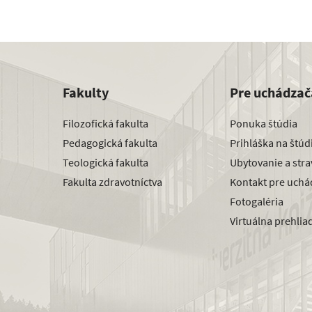
Fakulty
Pre uchádzač
Filozofická fakulta
Ponuka štúdia
Pedagogická fakulta
Prihláška na štú
Teologická fakulta
Ubytovanie a str
Fakulta zdravotníctva
Kontakt pre uchá
Fotogaléria
Virtuálna prehlia