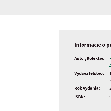
Informácie o pu
Autor/Kolektív:
Vydavateľstvo:
Rok vydania:
ISBN: