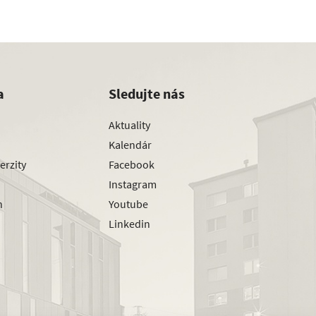
a
Sledujte nás
Aktuality
Kalendár
erzity
Facebook
Instagram
h
Youtube
Linkedin