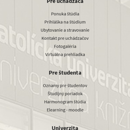
Pre uchádzača
Ponuka štúdia
Prihláška na štúdium
Ubytovanie a stravovanie
Kontakt pre uchádzačov
Fotogaléria
Virtuálna prehliadka
Pre študenta
Oznamy pre študentov
Študijný poriadok
Harmonogram štúdia
Elearning - moodle
Univerzita