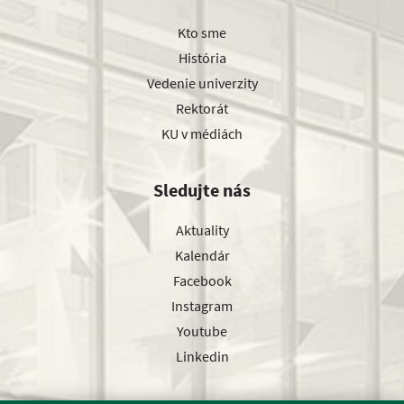
Kto sme
História
Vedenie univerzity
Rektorát
KU v médiách
Sledujte nás
Aktuality
Kalendár
Facebook
Instagram
Youtube
Linkedin