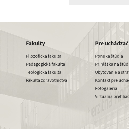
Fakulty
Pre uchádzač
Filozofická fakulta
Ponuka štúdia
Pedagogická fakulta
Prihláška na štú
Teologická fakulta
Ubytovanie a str
Fakulta zdravotníctva
Kontakt pre uchá
Fotogaléria
Virtuálna prehlia