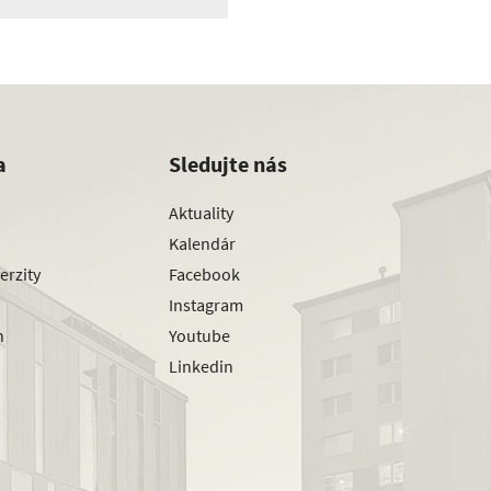
a
Sledujte nás
Aktuality
Kalendár
erzity
Facebook
Instagram
h
Youtube
Linkedin