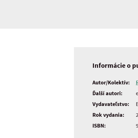
Informácie o pu
Autor/Kolektív:
Ďalší autori:
e
Vydavateľstvo:
Rok vydania:
ISBN: