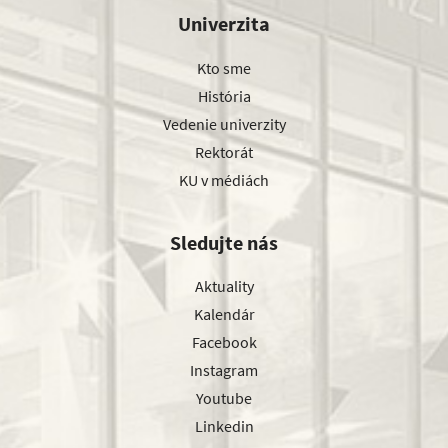
Univerzita
Kto sme
História
Vedenie univerzity
Rektorát
KU v médiách
Sledujte nás
Aktuality
Kalendár
Facebook
Instagram
Youtube
Linkedin