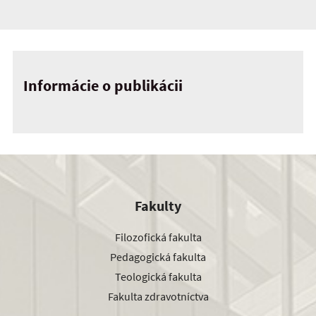
Informácie o publikácii
Fakulty
Filozofická fakulta
Pedagogická fakulta
Teologická fakulta
Fakulta zdravotníctva