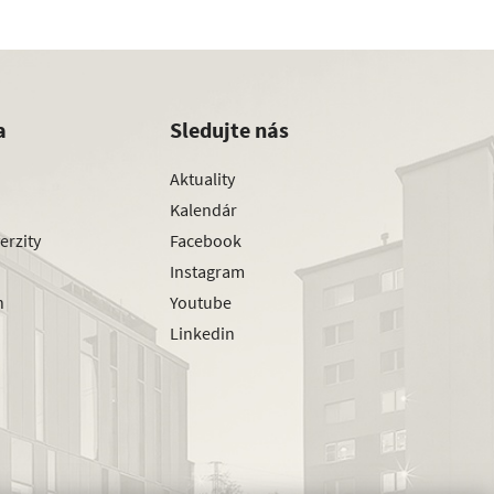
a
Sledujte nás
Aktuality
Kalendár
erzity
Facebook
Instagram
h
Youtube
Linkedin