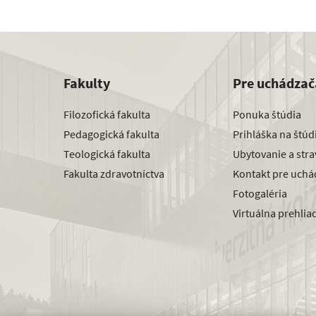
Fakulty
Pre uchádzač
Filozofická fakulta
Ponuka štúdia
Pedagogická fakulta
Prihláška na štú
Teologická fakulta
Ubytovanie a str
Fakulta zdravotníctva
Kontakt pre uchá
Fotogaléria
Virtuálna prehlia