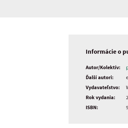
Informácie o pu
Autor/Kolektív:
Ďalší autori:
e
Vydavateľstvo:
Rok vydania:
ISBN: