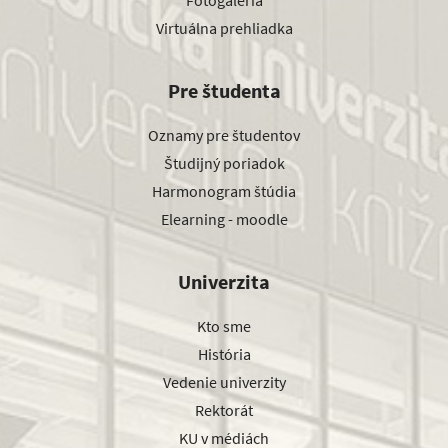
Fotogaléria
Virtuálna prehliadka
Pre študenta
Oznamy pre študentov
Študijný poriadok
Harmonogram štúdia
Elearning - moodle
Univerzita
Kto sme
História
Vedenie univerzity
Rektorát
KU v médiách