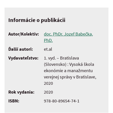
Informácie o publikácii
Autor/Kolektív:
doc. PhDr. Jozef Babečka,
PhD.
Ďalší autori:
et.al
Vydavateľstvo:
1. vyd. – Bratislava
(Slovensko) : Vysoká škola
ekonómie a manažmentu
verejnej správy v Bratislave,
2020
Rok vydania:
2020
ISBN:
978-80-89654-74-1