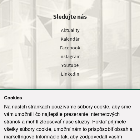
Sledujte nás
Aktuality
Kalendár
Facebook
Instagram
Youtube
Linkedin
Cookies
Sledujte nás cez náš pravidelný newsletter
Na našich stránkach používame súbory cookie, aby sme
vám umožnili čo najlepšie prezeranie internetových
stránok a mohli zlepšovať naše služby. Pokiaľ prijmete
všetky súbory cookie, umožní nám to prispôsobiť obsah a
marketingové informácie tak, aby zodpovedali vašim
Odoslať