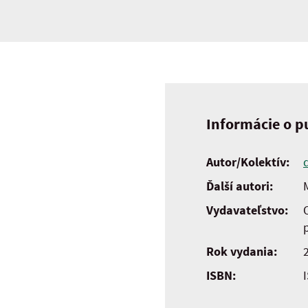
Informácie o pu
Autor/Kolektív:
Ďalší autori:
Vydavateľstvo:
Rok vydania:
ISBN: