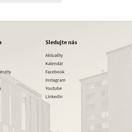
a
Sledujte nás
Aktuality
Kalendár
erzity
Facebook
Instagram
h
Youtube
Linkedin