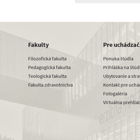
Fakulty
Pre uchádzač
Filozofická fakulta
Ponuka štúdia
Pedagogická fakulta
Prihláška na štú
Teologická fakulta
Ubytovanie a str
Fakulta zdravotníctva
Kontakt pre uchá
Fotogaléria
Virtuálna prehlia