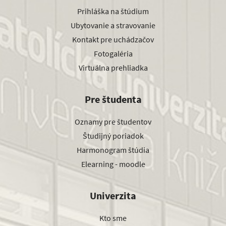
Prihláška na štúdium
Ubytovanie a stravovanie
Kontakt pre uchádzačov
Fotogaléria
Virtuálna prehliadka
Pre študenta
Oznamy pre študentov
Študijný poriadok
Harmonogram štúdia
Elearning - moodle
Univerzita
Kto sme