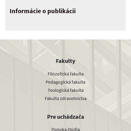
Informácie o publikácii
Fakulty
Filozofická fakulta
Pedagogická fakulta
Teologická fakulta
Fakulta zdravotníctva
Pre uchádzača
Ponuka štúdia