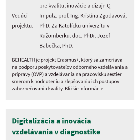
pre kvalitu, inovácie a dizajn Q-
Vedúci
Impulz: prof. Ing. Kristína Zgodavová,
projektu:
PhD. Za Katolícku univerzitu v
Ružomberku: doc. PhDr. Jozef
Babečka, PhD.
BEHEALTH je projekt Erasmus+, ktorý sa zameriava
na podporu poskytovateľov odborného vzdelávania a
prípravy (OVP) a vzdelávania na pracovisku sestier
smerom k hodnoteniu a zlepšovaniu ich postupov
zabezpečovania kvality. Bližšie informácie...
Digitalizácia a inovácia
vzdelávania v diagnostike