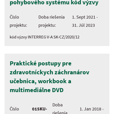
pohybového systému kód výzvy
Číslo
Doba riešenia
1. Sept 2021 -
projektu:
projektu:
31. Júl 2023
kód výzvy INTERREG V-A SK-CZ/2020/12
Praktické postupy pre
zdravotníckych záchranárov
učebnica, workbook a
multimediálne DVD
Doba
Číslo
015KU-
1. Jan 2018 -
riešenia