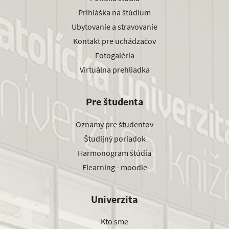
Prihláška na štúdium
Ubytovanie a stravovanie
Kontakt pre uchádzačov
Fotogaléria
Virtuálna prehliadka
Pre študenta
Oznamy pre študentov
Študijný poriadok
Harmonogram štúdia
Elearning - moodle
Univerzita
Kto sme