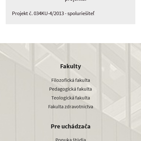
Projekt č. 034KU-4/2013 - spoluriešiteľ
Fakulty
Filozofická fakulta
Pedagogická fakulta
Teologická fakulta
Fakulta zdravotníctva
Pre uchádzača
Ponuka štúdia