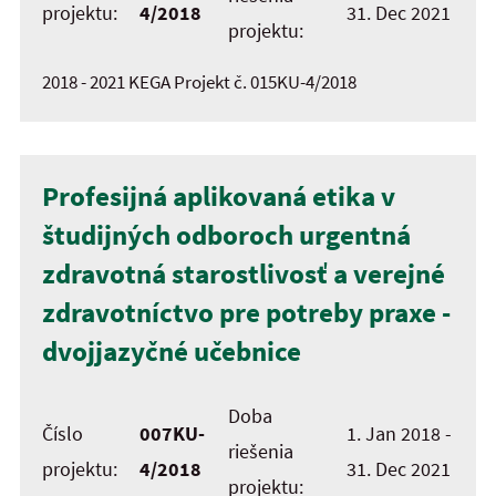
projektu:
4/2018
31. Dec 2021
projektu:
2018 - 2021 KEGA Projekt č. 015KU-4/2018
Profesijná aplikovaná etika v
študijných odboroch urgentná
zdravotná starostlivosť a verejné
zdravotníctvo pre potreby praxe -
dvojjazyčné učebnice
Doba
Číslo
007KU-
1. Jan 2018 -
riešenia
projektu:
4/2018
31. Dec 2021
projektu: