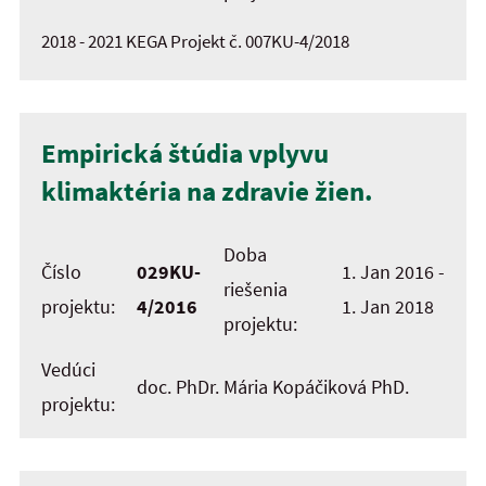
2018 - 2021 KEGA Projekt č. 007KU-4/2018
Empirická štúdia vplyvu
klimaktéria na zdravie žien.
Doba
Číslo
029KU-
1. Jan 2016 -
riešenia
projektu:
4/2016
1. Jan 2018
projektu:
Vedúci
doc. PhDr. Mária Kopáčiková PhD.
projektu: