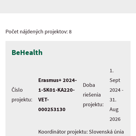
Počet nájdených projektov: 8
BeHealth
1.
Erasmus+ 2024-
Sept
Doba
Číslo
1-SK01-KA220-
2024 -
riešenia
projektu:
VET-
31.
projektu:
000253130
Aug
2026
Koordinátor projektu: Slovenská únia