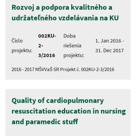
Rozvoj a podpora kvalitného a
udržateľného vzdelávania na KU
002KU-
Doba
Číslo
1. Jan 2016 -
2-
riešenia
projektu:
31. Dec 2017
3/2016
projektu:
2016 - 2017 MŠVVaŠ SR Projekt č. 002KU-2-3/2016
Quality of cardiopulmonary
resuscitation education in nursing
and paramedic stuff