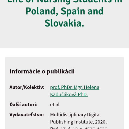
Poland, Spain and
Slovakia.
Informácie o publikácii
Autor/Kolektív:
prof. PhDr. Mgr. Helena
Kadučáková PhD.
Ďalší autori:
et.al
Vydavateľstvo:
Multidisciplinary Digital
Publishing Institute, 2020,
Roč. 17, č. 12, s. 4536-4536