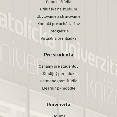
Ponuka štúdia
Prihláška na štúdium
Ubytovanie a stravovanie
Kontakt pre uchádzačov
Fotogaléria
Virtuálna prehliadka
Pre študenta
Oznamy pre študentov
Študijný poriadok
Harmonogram štúdia
Elearning - moodle
Univerzita
Kto sme