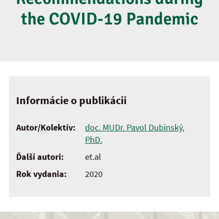
the COVID-19 Pandemic
Informácie o publikácii
Autor/Kolektív:
doc. MUDr. Pavol Dubinský,
PhD.
Ďalší autori:
et.al
Rok vydania:
2020