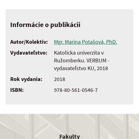
Informácie o publikácii
Autor/Kolektív:
Mgr. Marina Potašová, PhD.
Vydavateľstvo:
Katolícka univerzita v
Ružomberku. VERBUM -
vydavateľstvo KU, 2018
Rok vydania:
2018
ISBN:
978-80-561-0546-7
Fakulty