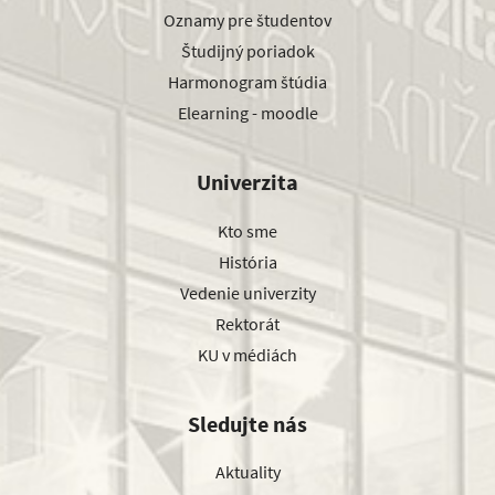
Oznamy pre študentov
Študijný poriadok
Harmonogram štúdia
Elearning - moodle
Univerzita
Kto sme
História
Vedenie univerzity
Rektorát
KU v médiách
Sledujte nás
Aktuality