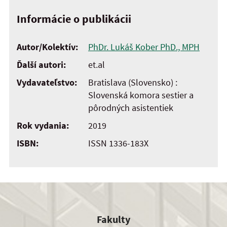
Informácie o publikácii
Autor/Kolektív:
PhDr. Lukáš Kober PhD., MPH
Ďalší autori:
et.al
Vydavateľstvo:
Bratislava (Slovensko) :
Slovenská komora sestier a
pôrodných asistentiek
Rok vydania:
2019
ISBN:
ISSN 1336-183X
Fakulty