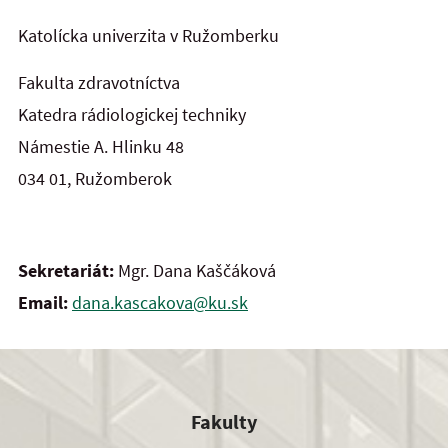
Katolícka univerzita v Ružomberku
Fakulta zdravotníctva
Katedra rádiologickej techniky
Námestie A. Hlinku 48
034 01, Ružomberok
Sekretariát:
Mgr. Dana Kaščáková
Email:
dana.kascakova@ku.sk
Fakulty