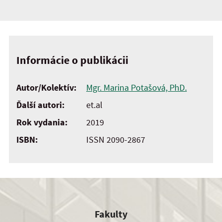
Informácie o publikácii
Autor/Kolektív:
Mgr. Marina Potašová, PhD.
Ďalší autori:
et.al
Rok vydania:
2019
ISBN:
ISSN 2090-2867
Fakulty