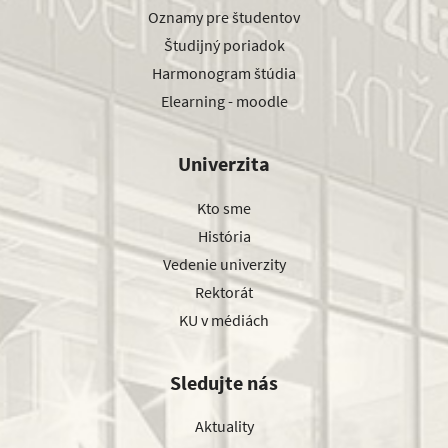
Oznamy pre študentov
Študijný poriadok
Harmonogram štúdia
Elearning - moodle
Univerzita
Kto sme
História
Vedenie univerzity
Rektorát
KU v médiách
Sledujte nás
Aktuality