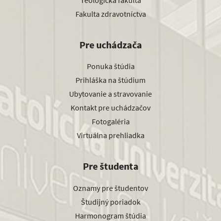
Fakulta zdravotníctva
Pre uchádzača
Ponuka štúdia
Prihláška na štúdium
Ubytovanie a stravovanie
Kontakt pre uchádzačov
Fotogaléria
Virtuálna prehliadka
Pre študenta
Oznamy pre študentov
Študijný poriadok
Harmonogram štúdia