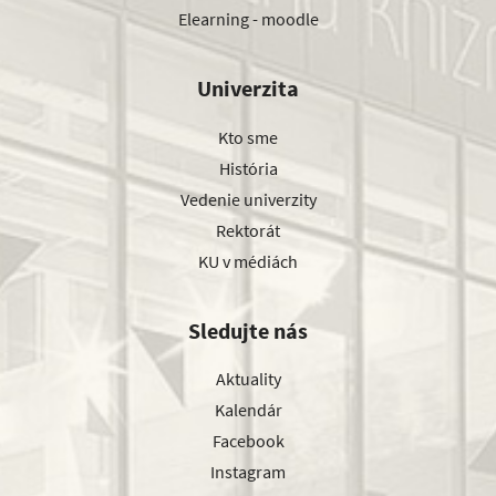
Elearning - moodle
Univerzita
Kto sme
História
Vedenie univerzity
Rektorát
KU v médiách
Sledujte nás
Aktuality
Kalendár
Facebook
Instagram