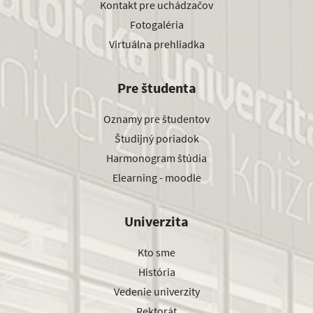
Kontakt pre uchádzačov
Fotogaléria
Virtuálna prehliadka
Pre študenta
Oznamy pre študentov
Študijný poriadok
Harmonogram štúdia
Elearning - moodle
Univerzita
Kto sme
História
Vedenie univerzity
Rektorát