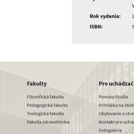
Rok vydania:
ISBN:
Fakulty
Pre uchádzač
Filozofická fakulta
Ponuka štúdia
Pedagogická fakulta
Prihláška na štú
Teologická fakulta
Ubytovanie a str
Fakulta zdravotníctva
Kontakt pre uchá
Fotogaléria