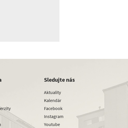
a
Sledujte nás
Aktuality
Kalendár
erzity
Facebook
Instagram
h
Youtube